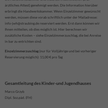
ärztliches Attest) genehmigt werden. Die Information hierüber
erbringt die Handwerkskammer. Wenn Einzelzimmer gewünscht
werden, müssen diese vorab schriftlich unter der Mailadresse:
info-jwh@straubing.de reserviert werden. Erst dann können wir
Ihnen mitteilen, ob dies möglich ist. Hier berechnen wir
zusätzliche Kosten – siehe Einzel­­zim­mer­zuschlag, die bei Anreise
in bar zu entrichten sind.
Einzelzimmerzuschlag
(nur für Volljährige und bei vorheriger
Reservierung möglich): 11,00 € pro Tag
Gesamtleitung des Kinder-und Jugendhauses
Marco Grzyb
Dipl. Soz.päd. (FH)