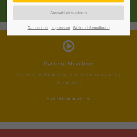
Datenschutz
Impressum
Weitere Informationen
Gäste in Straubing
Straubing und Umgebung kennenlernen und günstig
übernachten.
will ich mehr wissen