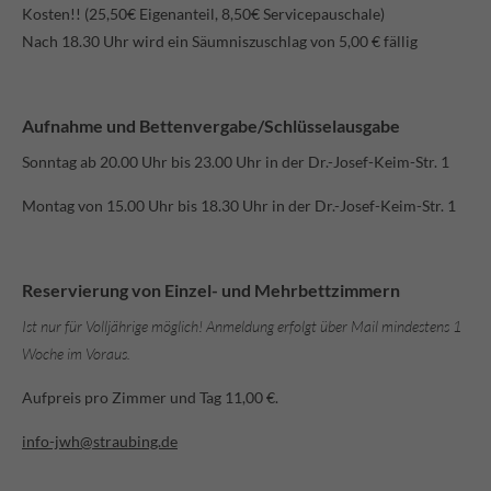
Kosten!! (25,50€ Eigenanteil, 8,50€ Servicepauschale)
Nach 18.30 Uhr wird ein Säumniszuschlag von 5,00 € fällig
Aufnahme und Bettenvergabe/Schlüsselausgabe
Sonntag ab 20.00 Uhr bis 23.00 Uhr in der Dr.-Josef-Keim-Str. 1
Montag von 15.00 Uhr bis 18.30 Uhr in der Dr.-Josef-Keim-Str. 1
Reservierung von Einzel- und Mehrbettzimmern
Ist nur für Volljährige möglich! Anmeldung erfolgt über Mail mindestens 1
Woche im Voraus.
Aufpreis pro Zimmer und Tag 11,00 €.
info-jwh@straubing.de