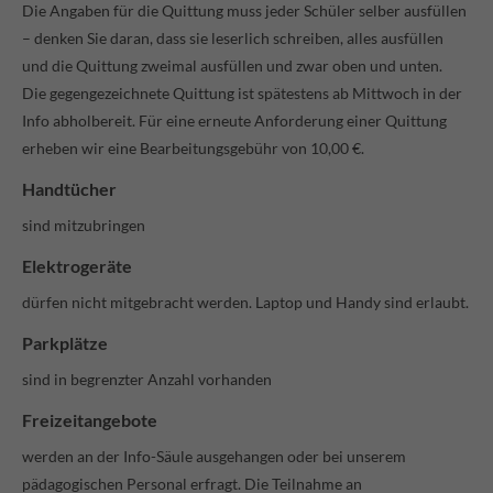
Die Angaben für die Quittung muss jeder Schüler selber ausfüllen
– denken Sie daran, dass sie leserlich schreiben, alles ausfüllen
und die Quittung zweimal ausfüllen und zwar oben und unten.
Die gegengezeichnete Quittung ist spätestens ab Mittwoch in der
Info abholbereit. Für eine erneute Anforderung einer Quittung
erheben wir eine Bearbeitungsgebühr von 10,00 €.
Handtücher
sind mitzubringen
Elektrogeräte
dürfen nicht mitgebracht werden. Laptop und Handy sind erlaubt.
Parkplätze
sind in begrenzter Anzahl vorhanden
Freizeitangebote
werden an der Info-Säule ausgehangen oder bei unserem
pädagogischen Personal erfragt. Die Teilnahme an