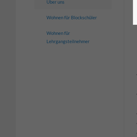
Über uns
Wohnen für Blockschüler
Wohnen für
Lehrgangsteilnehmer