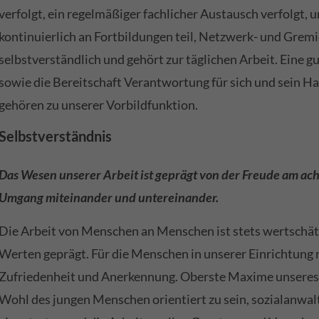
verfolgt, ein regelmäßiger fachlicher Austausch verfolgt,
kontinuierlich an Fortbildungen teil, Netzwerk- und Gremi
selbstverständlich und gehört zur täglichen Arbeit. Eine g
sowie die Bereitschaft Verantwortung für sich und sein 
gehören zu unserer Vorbildfunktion.
Selbstverständnis
Das Wesen unserer Arbeit ist geprägt von der Freude am ac
Umgang miteinander und untereinander.
Die Arbeit von Menschen an Menschen ist stets wertschät
Werten geprägt. Für die Menschen in unserer Einrichtung r
Zufriedenheit und Anerkennung. Oberste Maxime unseres H
Wohl des jungen Menschen orientiert zu sein, sozialanwalts