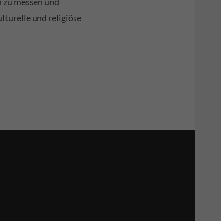
n zu messen und
lturelle und religiöse