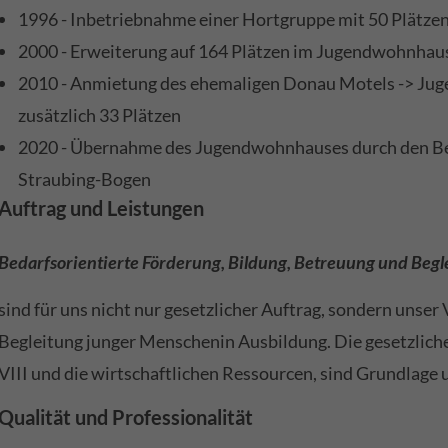
1996 - Inbetriebnahme einer Hortgruppe mit 50 Plätze
2000 - Erweiterung auf 164 Plätzen im Jugendwohnhau
2010 - Anmietung des ehemaligen Donau Motels -> Jug
zusätzlich 33 Plätzen
2020 - Übernahme des Jugendwohnhauses durch den B
Straubing-Bogen
Auftrag und Leistungen
Bedarfsorientierte Förderung, Bildung, Betreuung und Begl
sind für uns nicht nur gesetzlicher Auftrag, sondern unser
Begleitung junger Menschenin Ausbildung. Die gesetzlic
VIII und die wirtschaftlichen Ressourcen, sind Grundlage
Qualität und Professionalität