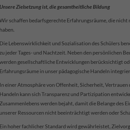
Unsere Zielsetzung ist, die gesamtheitliche Bildung
Wir schaffen bedarfsgerechte Erfahrungsräume, die nicht 
haben.
Die Lebenswirklichkeit und Sozialisation des Schülers be
zu jeder Tages- und Nachtzeit. Neben den persönlichen Be
werden gesellschaftliche Entwicklungen berücksichtigt od
Erfahrungsräume in unser pädagogische Handeln integrier
In einer Atmosphäre von Offenheit, Sicherheit, Vertrauen
Handeln kann sich Transparenz und Partizipation entwicke
Zusammenlebens werden bejaht, damit die Belange des Ein
unserer Ressourcen nicht beeinträchtigt werden oder Sc
Ein hoher fachlicher Standard wird gewährleistet, Zielvor