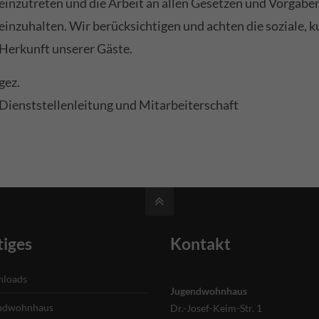
einzutreten und die Arbeit an allen Gesetzen und Vorgabe
einzuhalten. Wir berücksichtigen und achten die soziale, ku
Herkunft unserer Gäste.
gez.
Dienststellenleitung und Mitarbeiterschaft
iges
Kontakt
loads
Jugendwohnhaus
ndwohnhaus
Dr.-Josef-Keim-Str. 1