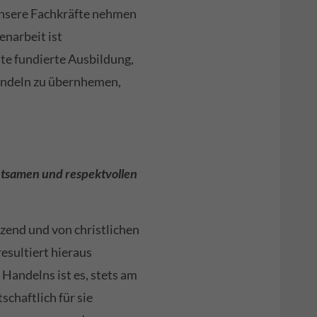
 unsere Fachkräfte nehmen
enarbeit ist
ute fundierte Ausbildung,
Handeln zu übernhemen,
htsamen und respektvollen
zend und von christlichen
esultiert hieraus
andelns ist es, stets am
chaftlich für sie