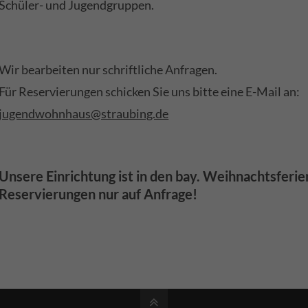
Schüler- und Jugendgruppen.
Wir bearbeiten nur schriftliche Anfragen.
Für Reservierungen schicken Sie uns bitte eine E-Mail an:
jugendwohnhaus@straubing.de
Unsere Einrichtung ist in den bay. Weihnachtsferie
Reservierungen nur auf Anfrage!